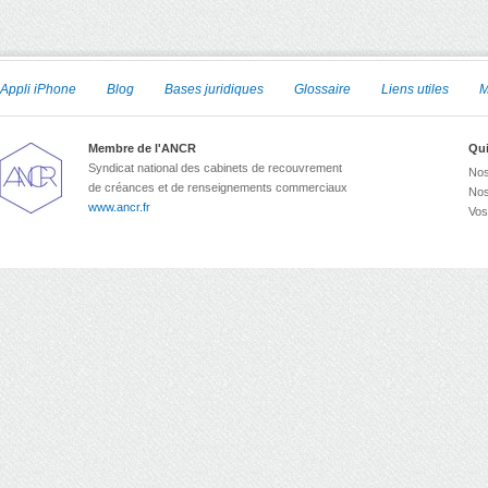
Appli iPhone
Blog
Bases juridiques
Glossaire
Liens utiles
M
Membre de l'ANCR
Qu
Syndicat national des cabinets de recouvrement
Nos
de créances et de renseignements commerciaux
Nos
www.ancr.fr
Vos