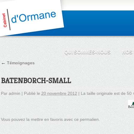
QUI SOMMES-NOUS
NOS
←
Témoignages
BATENBORCH-SMALL
Par
admin
|
Publié le
20 novembre 2012
|
La taille originale est de
50 
Vous pouvez la mettre en favoris avec
ce permalien
.