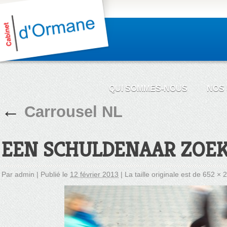
QUI SOMMES-NOUS
NOS
←
Carrousel NL
EEN SCHULDENAAR ZOE
Par
admin
|
Publié le
12 février 2013
|
La taille originale est de
652 × 