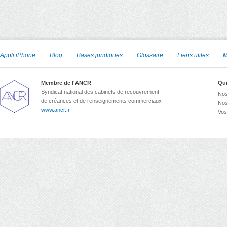
Appli iPhone
Blog
Bases juridiques
Glossaire
Liens utiles
M
Membre de l'ANCR
Qu
Syndicat national des cabinets de recouvrement
Nos
de créances et de renseignements commerciaux
Nos
www.ancr.fr
Vos