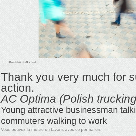
Incasso service
Thank you very much for s
action.
AC Optima (Polish truckin
Young attractive businessman talk
commuters walking to work
Vous pouvez la mettre en favoris avec
ce permalien
.