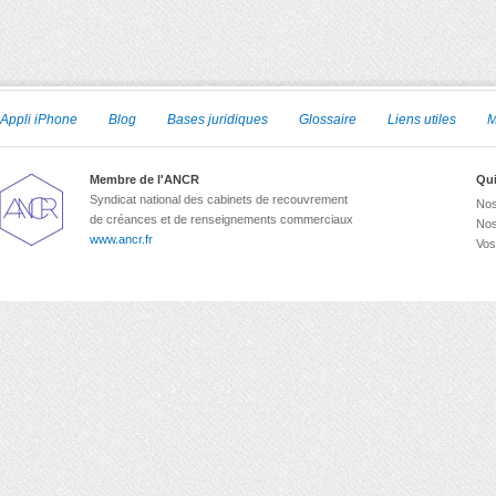
Appli iPhone
Blog
Bases juridiques
Glossaire
Liens utiles
M
Membre de l'ANCR
Qu
Syndicat national des cabinets de recouvrement
Nos
de créances et de renseignements commerciaux
Nos
www.ancr.fr
Vos