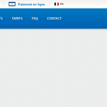
Paiement en ligne
FR
TS
TARIFS
FAQ
CONTACT