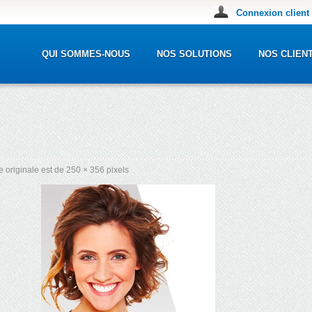
Connexion client
QUI SOMMES-NOUS
NOS SOLUTIONS
NOS CLIEN
le originale est de
250 × 356
pixels